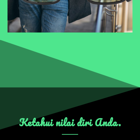
Ketahui nilai diri Anda.