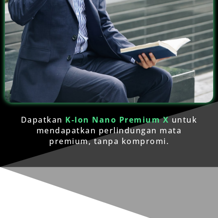
Dapatkan
K-Ion Nano Premium X
untuk
mendapatkan perlindungan mata
premium, tanpa kompromi.