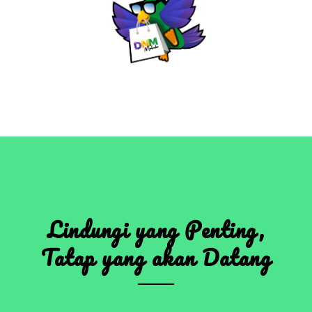
Lindungi yang Penting,
Tatap yang akan Datang