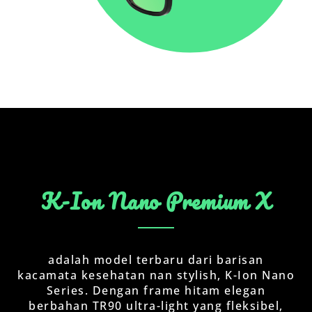
K-Ion Nano Premium X
adalah model terbaru dari barisan
kacamata kesehatan nan stylish, K-Ion Nano
Series. Dengan frame hitam elegan
berbahan TR90 ultra-light yang fleksibel,