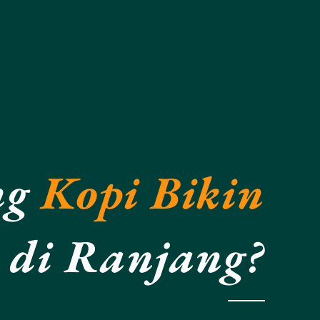
ng
Kopi Bikin
di Ranjang?