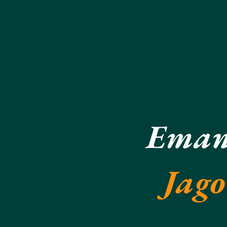
Ema
Jago